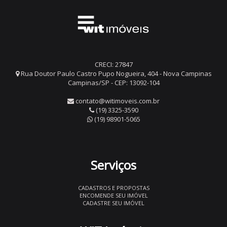
CRECI: 27847
Rua Doutor Paulo Castro Pupo Nogueira, 404 - Nova Campinas
Campinas/SP - CEP: 13092-104
contato@witimoveis.com.br
(19) 3325-3590
(19) 98901-5065
Serviços
CADASTROS E PROPOSTAS
ENCOMENDE SEU IMÓVEL
CADASTRE SEU IMÓVEL