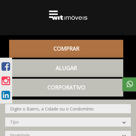
COMPRAR
ALUGAR
CORPORATIVO