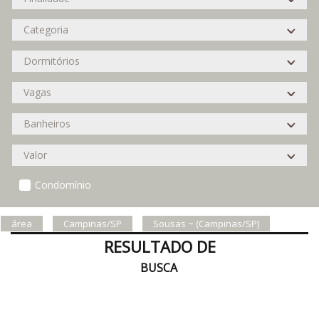
Condomínio
área
Campinas/SP
Sousas ~ (Campinas/SP)
RESULTADO DE
BUSCA