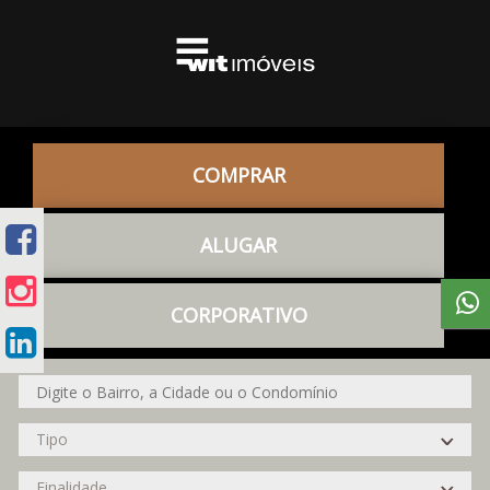
COMPRAR
ALUGAR
CORPORATIVO