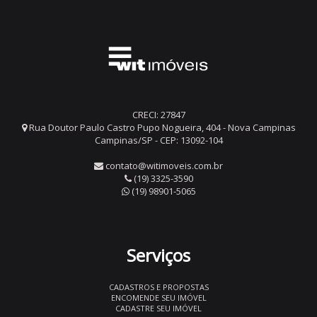
CRECI: 27847
Rua Doutor Paulo Castro Pupo Nogueira, 404 - Nova Campinas
Campinas/SP - CEP: 13092-104
contato@witimoveis.com.br
(19) 3325-3590
(19) 98901-5065
Serviços
CADASTROS E PROPOSTAS
ENCOMENDE SEU IMÓVEL
CADASTRE SEU IMÓVEL