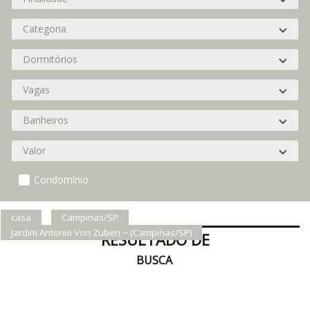
Condomínio
casa
Campinas/SP
Jardim Antonio Von Zuben ~ (Campinas/SP)
RESULTADO DE
BUSCA