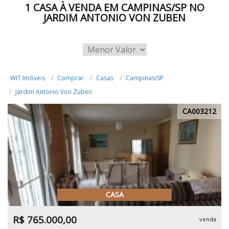
1 CASA À VENDA EM CAMPINAS/SP NO
JARDIM ANTONIO VON ZUBEN
WIT Imóveis
Comprar
Casas
Campinas/SP
Jardim Antonio Von Zuben
CA003212
CASA
R$ 765.000,00
venda