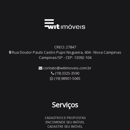
CRECI: 27847
Rua Doutor Paulo Castro Pupo Nogueira, 404 - Nova Campinas
Campinas/SP - CEP: 13092-104
contato@witimoveis.com.br
(19) 3325-3590
(19) 98901-5065
Serviços
CADASTROS E PROPOSTAS
ENCOMENDE SEU IMÓVEL
CADASTRE SEU IMÓVEL