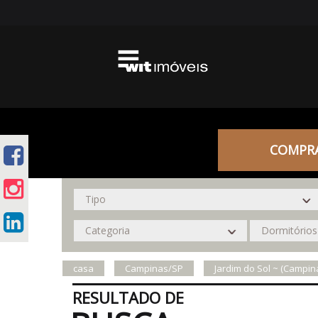
COMPR
casa
Campinas/SP
Jardim do Sol ~ (Campin
RESULTADO DE