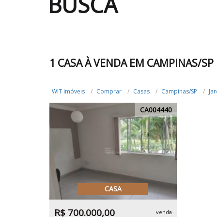
BUSCA
1 CASA À VENDA EM CAMPINAS/SP
WIT Imóveis
Comprar
Casas
Campinas/SP
Ja
CA004440
CASA
R$ 700.000,00
venda