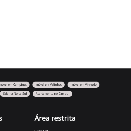
Imóvel em Campinas
Imóvel em Valinhos
Imóvel em Vinhedo
Sala na Norte Sul
Apartamento no Cambuí
s
Área restrita