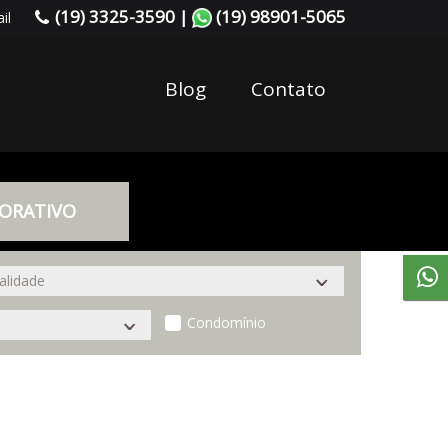
(19) 3325-3590 |
(19) 98901-5065
il
Blog
Contato
ORATIVO
Condomínio