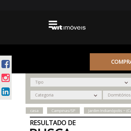
COMPR
casa
Campinas/SP
Jardim Indianópolis ~ (
RESULTADO DE