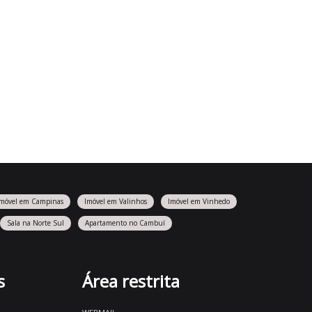
Imóvel em Campinas
Imóvel em Valinhos
Imóvel em Vinhedo
Sala na Norte Sul
Apartamento no Cambuí
s
Área restrita