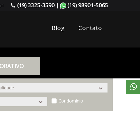
(19) 3325-3590 |
(19) 98901-5065
il
Blog
Contato
ORATIVO
Condomínio