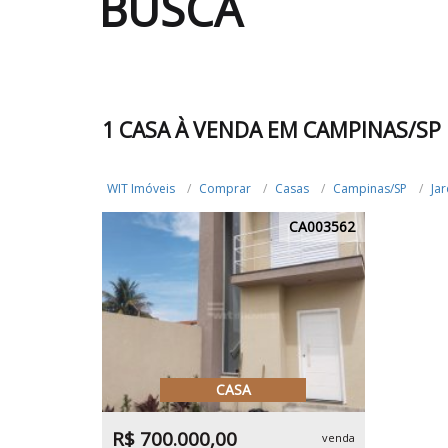
BUSCA
1 CASA À VENDA EM CAMPINAS/SP
WIT Imóveis
Comprar
Casas
Campinas/SP
Ja
CA003562
CASA
R$ 700.000,00
venda