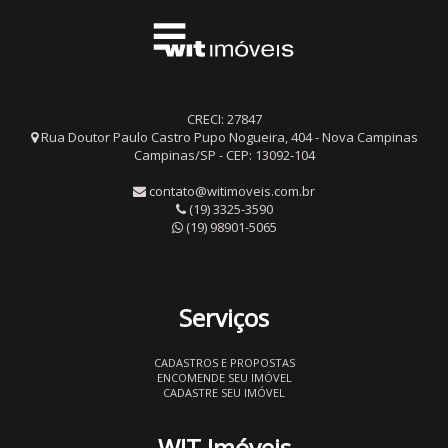
CRECI: 27847
Rua Doutor Paulo Castro Pupo Nogueira, 404 - Nova Campinas
Campinas/SP - CEP: 13092-104
contato@witimoveis.com.br
(19) 3325-3590
(19) 98901-5065
Serviços
CADASTROS E PROPOSTAS
ENCOMENDE SEU IMÓVEL
CADASTRE SEU IMÓVEL
WIT Imóveis