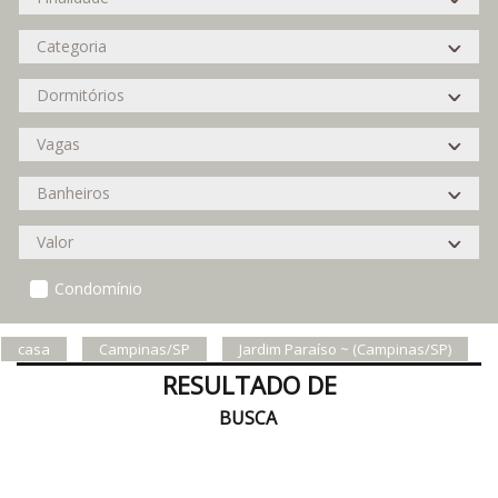
Condomínio
casa
Campinas/SP
Jardim Paraíso ~ (Campinas/SP)
RESULTADO DE
BUSCA