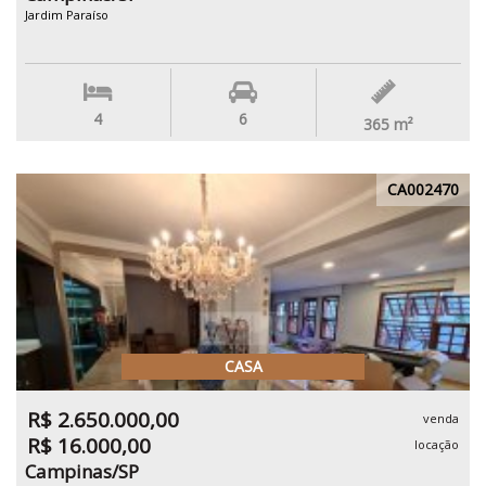
Jardim Paraíso
4
6
365
m²
CA002470
CASA
R$ 2.650.000,00
venda
R$ 16.000,00
locação
Campinas/SP