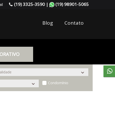
(19) 3325-3590 |
(19) 98901-5065
il
Blog
Contato
ORATIVO
Condomínio