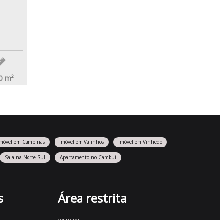
0
m²
Imóvel em Campinas
Imóvel em Valinhos
Imóvel em Vinhedo
Sala na Norte Sul
Apartamento no Cambuí
s
Área restrita