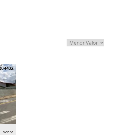
004402
venda