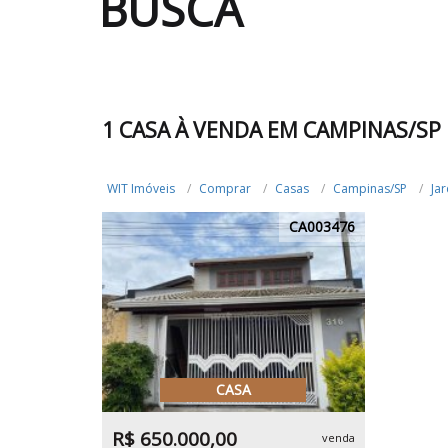
BUSCA
1 CASA À VENDA EM CAMPINAS/SP
WIT Imóveis
Comprar
Casas
Campinas/SP
Ja
CA003476
CASA
R$ 650.000,00
venda