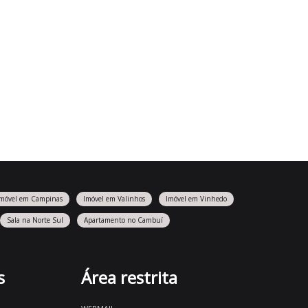
Imóvel em Campinas
Imóvel em Valinhos
Imóvel em Vinhedo
Sala na Norte Sul
Apartamento no Cambuí
s
Área restrita