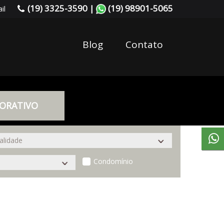
(19) 3325-3590 |
(19) 98901-5065
il
Blog
Contato
ORATIVO
Condomínio