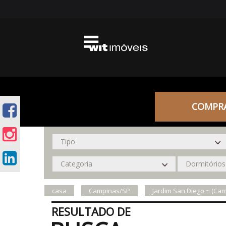
COMPR
casa
Campinas/SP
Jardim San Diego ~ (Ca
RESULTADO DE