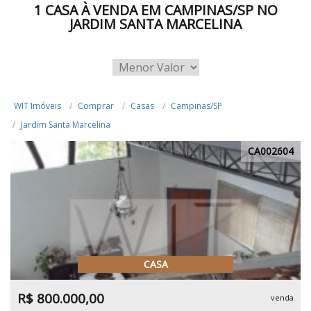
1 CASA À VENDA EM CAMPINAS/SP NO
JARDIM SANTA MARCELINA
WIT Imóveis
Comprar
Casas
Campinas/SP
Jardim Santa Marcelina
CA002604
CASA
R$ 800.000,00
venda