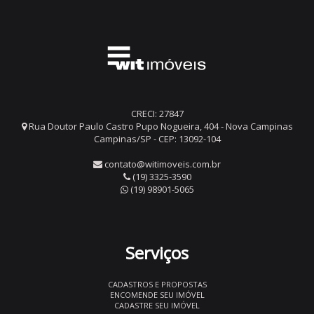
CRECI: 27847
Rua Doutor Paulo Castro Pupo Nogueira, 404 - Nova Campinas
Campinas/SP - CEP: 13092-104
contato@witimoveis.com.br
(19) 3325-3590
(19) 98901-5065
Serviços
CADASTROS E PROPOSTAS
ENCOMENDE SEU IMÓVEL
CADASTRE SEU IMÓVEL