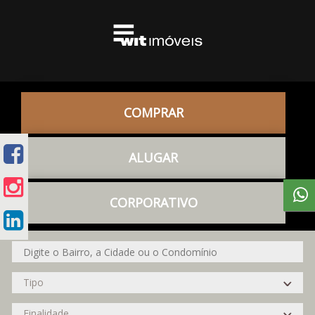
COMPRAR
ALUGAR
CORPORATIVO