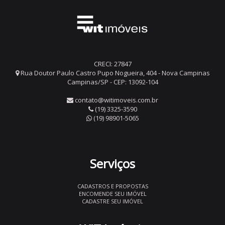
CRECI: 27847
Rua Doutor Paulo Castro Pupo Nogueira, 404 - Nova Campinas
Campinas/SP - CEP: 13092-104
contato@witimoveis.com.br
(19) 3325-3590
(19) 98901-5065
Serviços
CADASTROS E PROPOSTAS
ENCOMENDE SEU IMÓVEL
CADASTRE SEU IMÓVEL