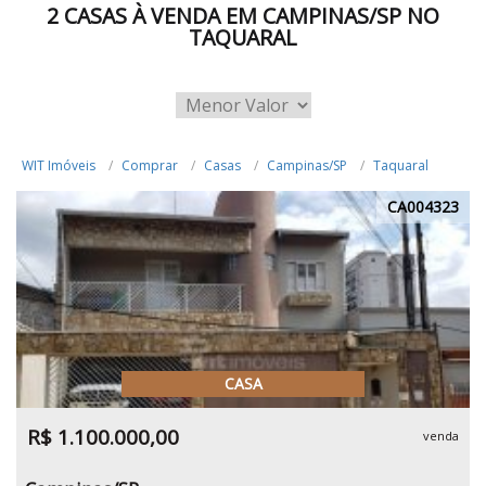
2 CASAS À VENDA EM CAMPINAS/SP NO
TAQUARAL
WIT Imóveis
Comprar
Casas
Campinas/SP
Taquaral
CA004323
CASA
R$ 1.100.000,00
venda