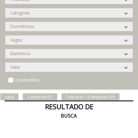
Condomínio
casa
Campinas/SP
Taquaral ~ (Campinas/SP)
RESULTADO DE
BUSCA