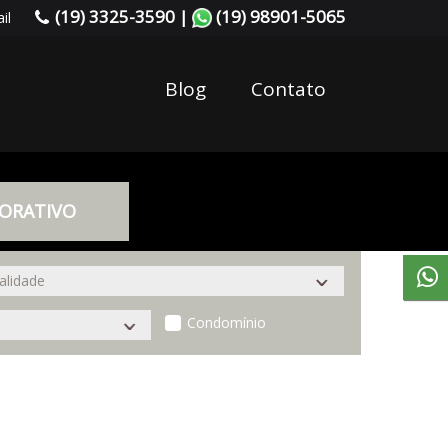
(19) 3325-3590 |
(19) 98901-5065
il
Blog
Contato
ORATIVO
Condomínio