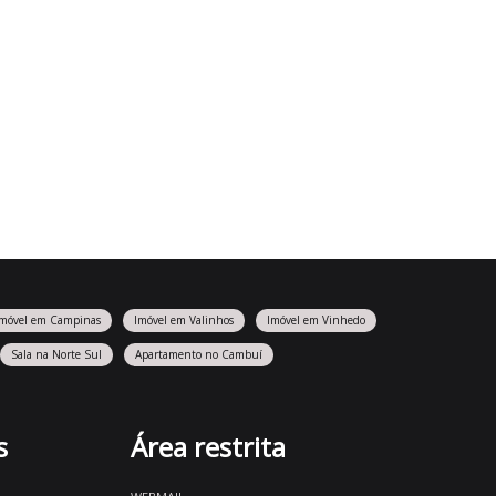
Imóvel em Campinas
Imóvel em Valinhos
Imóvel em Vinhedo
Sala na Norte Sul
Apartamento no Cambuí
s
Área restrita