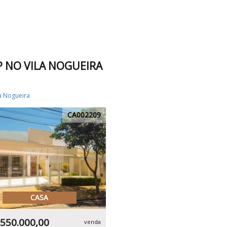
P NO VILA NOGUEIRA
la Nogueira
CA002209
CASA
.550.000,00
venda