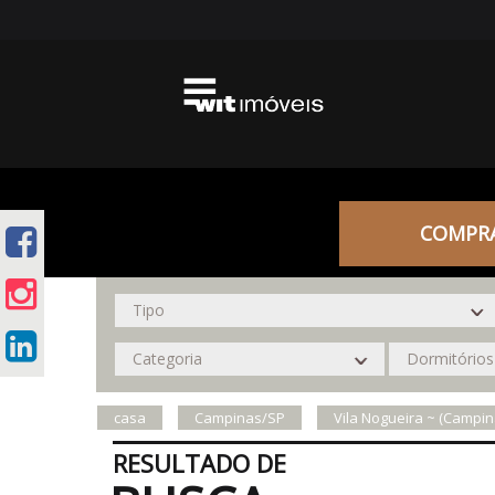
COMPR
casa
Campinas/SP
Vila Nogueira ~ (Campin
RESULTADO DE