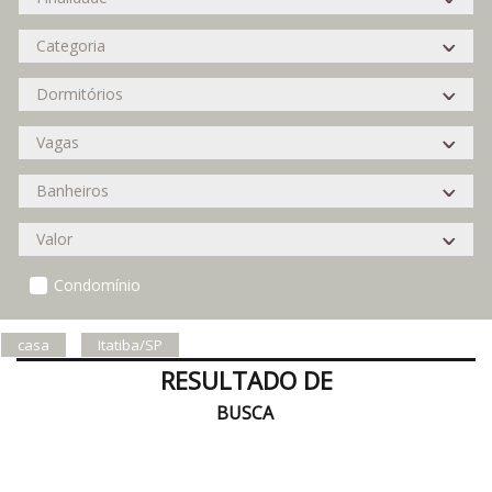
Condomínio
casa
Itatiba/SP
RESULTADO DE
BUSCA