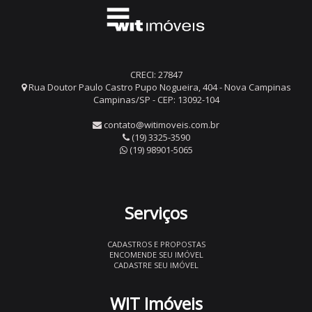
CRECI: 27847
Rua Doutor Paulo Castro Pupo Nogueira, 404 - Nova Campinas
Campinas/SP - CEP: 13092-104
contato@witimoveis.com.br
(19) 3325-3590
(19) 98901-5065
Serviços
CADASTROS E PROPOSTAS
ENCOMENDE SEU IMÓVEL
CADASTRE SEU IMÓVEL
WIT Imóveis