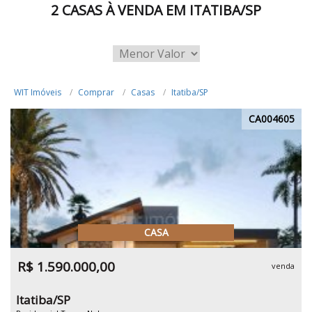
2 CASAS À VENDA EM ITATIBA/SP
WIT Imóveis
Comprar
Casas
Itatiba/SP
CA004605
CASA
R$ 1.590.000,00
venda
Itatiba/SP