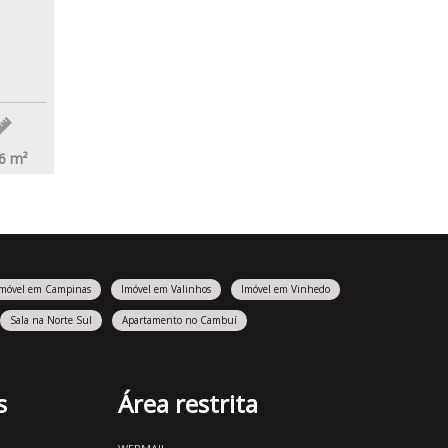
6
m²
Imóvel em Campinas
Imóvel em Valinhos
Imóvel em Vinhedo
Sala na Norte Sul
Apartamento no Cambuí
s
Área restrita