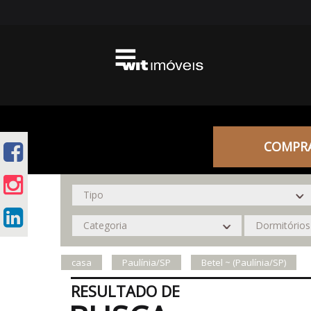
COMPR
casa
Paulínia/SP
Betel ~ (Paulínia/SP)
RESULTADO DE