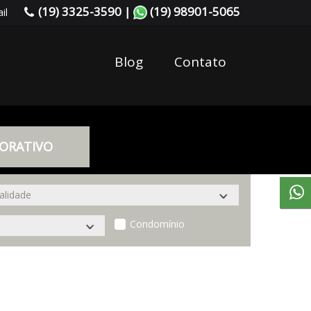
(19) 3325-3590 |
(19) 98901-5065
il
Blog
Contato
ORATIVO
Condomínio