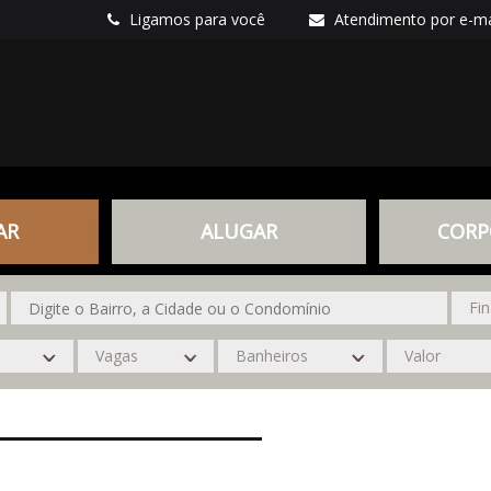
Ligamos para você
Atendimento por e-ma
AR
ALUGAR
CORP