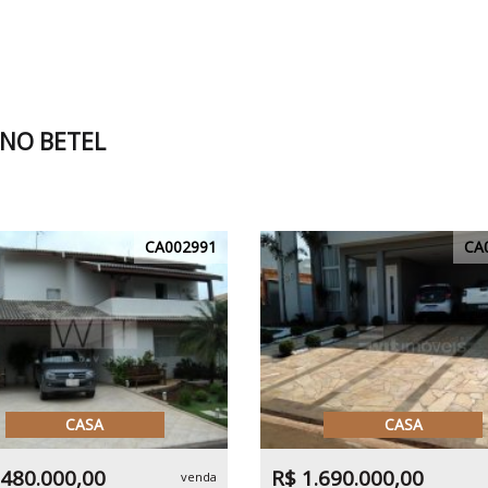
 NO BETEL
CA002991
CA
CASA
CASA
.480.000,00
R$ 1.690.000,00
venda