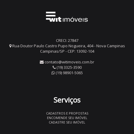
CRECI: 27847
Rua Doutor Paulo Castro Pupo Nogueira, 404 - Nova Campinas
Campinas/SP - CEP: 13092-104
contato@witimoveis.com.br
(19) 3325-3590
(19) 98901-5065
Serviços
CADASTROS E PROPOSTAS
ENCOMENDE SEU IMÓVEL
CADASTRE SEU IMÓVEL