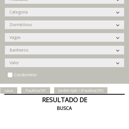
Condomínio
casa
Paulínia/SP
Jardim Ypê ~ (Paulínia/SP)
RESULTADO DE
BUSCA