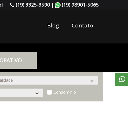
(19) 3325-3590 |
(19) 98901-5065
il
Blog
Contato
ORATIVO
Condomínio