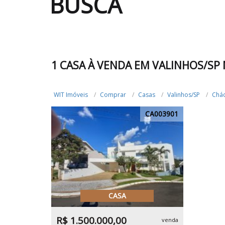
BUSCA
1 CASA À VENDA EM VALINHOS/SP
WIT Imóveis
Comprar
Casas
Valinhos/SP
Chác
CA003901
CASA
R$ 1.500.000,00
venda