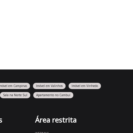
Imóvel em Campinas
Imóvel em Valinhos
Imóvel em Vinhedo
Sala na Norte Sul
Apartamento no Cambuí
s
Área restrita