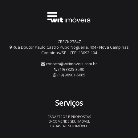
CRECI: 27847
Rua Doutor Paulo Castro Pupo Nogueira, 404 - Nova Campinas
Campinas/SP - CEP: 13092-104
contato@witimoveis.com.br
(19) 3325-3590
(19) 98901-5065
Serviços
CADASTROS E PROPOSTAS
ENCOMENDE SEU IMÓVEL
CADASTRE SEU IMÓVEL