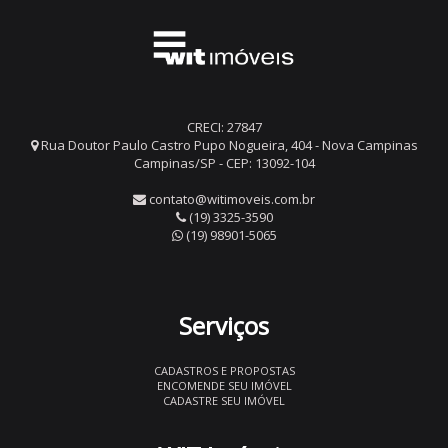
CRECI: 27847
Rua Doutor Paulo Castro Pupo Nogueira, 404 - Nova Campinas
Campinas/SP - CEP: 13092-104
contato@witimoveis.com.br
(19) 3325-3590
(19) 98901-5065
Serviços
CADASTROS E PROPOSTAS
ENCOMENDE SEU IMÓVEL
CADASTRE SEU IMÓVEL