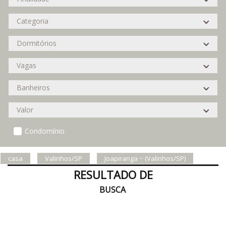
Condomínio
casa
Valinhos/SP
Joapiranga ~ (Valinhos/SP)
RESULTADO DE
BUSCA