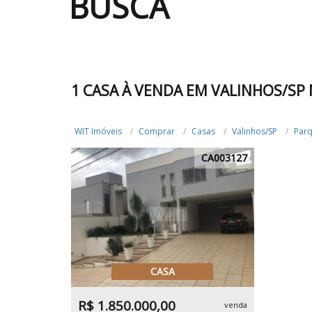
BUSCA
1 CASA À VENDA EM VALINHOS/S
WIT Imóveis
Comprar
Casas
Valinhos/SP
Par
CA003127
CASA
R$ 1.850.000,00
venda