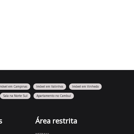
Imóvel em Campinas
Imóvel em Valinhos
Imóvel em Vinhedo
Sala na Norte Sul
Apartamento no Cambuí
s
Área restrita