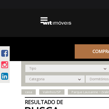
COMPR
casa
Valinhos/SP
Parque Lausanne ~ (Vali
RESULTADO DE