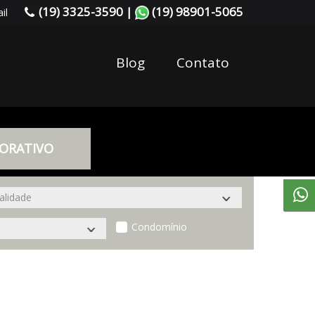
(19) 3325-3590 |
(19) 98901-5065
il
Blog
Contato
ORATIVO
Condomínio