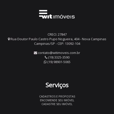
CRECI: 27847
Rua Doutor Paulo Castro Pupo Nogueira, 404 - Nova Campinas
Campinas/SP - CEP: 13092-104
contato@witimoveis.com.br
(19) 3325-3590
(19) 98901-5065
Serviços
CADASTROS E PROPOSTAS
ENCOMENDE SEU IMÓVEL
CADASTRE SEU IMÓVEL