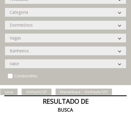
Condomínio
casa
Vinhedo/SP
Marambaia ~ (Vinhedo/SP)
RESULTADO DE
BUSCA