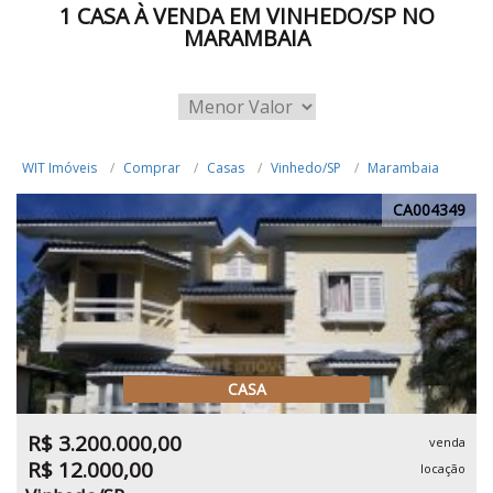
1 CASA À VENDA EM VINHEDO/SP NO
MARAMBAIA
WIT Imóveis
Comprar
Casas
Vinhedo/SP
Marambaia
CA004349
CASA
R$ 3.200.000,00
venda
R$ 12.000,00
locação