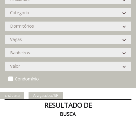
Condomínio
chácara
Araçatuba/SP
RESULTADO DE
BUSCA