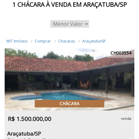
1 CHÁCARA À VENDA EM ARAÇATUBA/SP
WIT Imóveis
Comprar
Chacaras
Araçatuba/SP
CH003554
CHÁCARA
R$ 1.500.000,00
venda
Araçatuba/SP