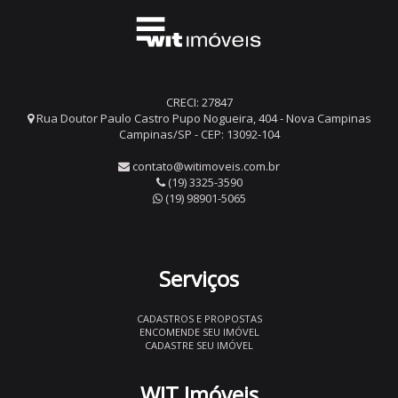
CRECI: 27847
Rua Doutor Paulo Castro Pupo Nogueira, 404 - Nova Campinas
Campinas/SP - CEP: 13092-104
contato@witimoveis.com.br
(19) 3325-3590
(19) 98901-5065
Serviços
CADASTROS E PROPOSTAS
ENCOMENDE SEU IMÓVEL
CADASTRE SEU IMÓVEL
WIT Imóveis