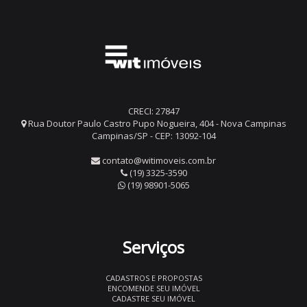
CRECI: 27847
Rua Doutor Paulo Castro Pupo Nogueira, 404 - Nova Campinas
Campinas/SP - CEP: 13092-104
contato@witimoveis.com.br
(19) 3325-3590
(19) 98901-5065
Serviços
CADASTROS E PROPOSTAS
ENCOMENDE SEU IMÓVEL
CADASTRE SEU IMÓVEL