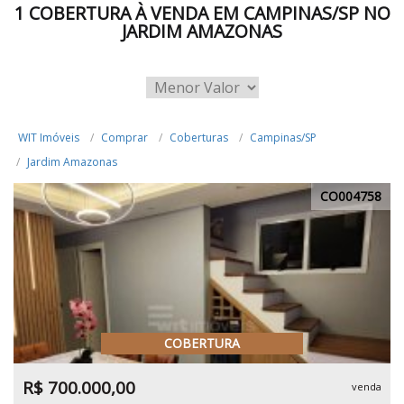
1 COBERTURA À VENDA EM CAMPINAS/SP NO
JARDIM AMAZONAS
WIT Imóveis
Comprar
Coberturas
Campinas/SP
Jardim Amazonas
CO004758
COBERTURA
R$ 700.000,00
venda