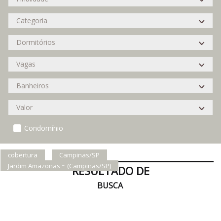
Condomínio
cobertura
Campinas/SP
Jardim Amazonas ~ (Campinas/SP)
RESULTADO DE
BUSCA