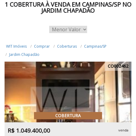
1 COBERTURA À VENDA EM CAMPINAS/SP NO
JARDIM CHAPADÃO
WIT Imóveis
Comprar
Coberturas
Campinas/SP
Jardim Chapadão
CO002462
COBERTURA
R$ 1.049.400,00
venda