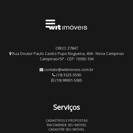
CRECI: 27847
Rua Doutor Paulo Castro Pupo Nogueira, 404 - Nova Campinas
Campinas/SP - CEP: 13092-104
contato@witimoveis.com.br
(19) 3325-3590
(19) 98901-5065
Serviços
CADASTROS E PROPOSTAS
ENCOMENDE SEU IMÓVEL
CADASTRE SEU IMÓVEL