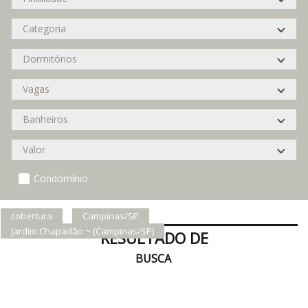
Condomínio
cobertura
Campinas/SP
Jardim Chapadão ~ (Campinas/SP)
RESULTADO DE
BUSCA