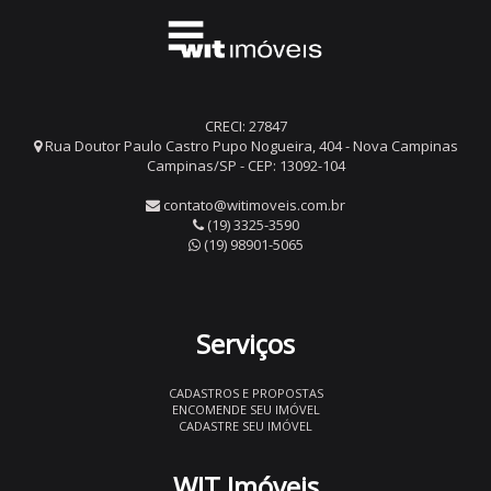
CRECI: 27847
Rua Doutor Paulo Castro Pupo Nogueira, 404 - Nova Campinas
Campinas/SP - CEP: 13092-104
contato@witimoveis.com.br
(19) 3325-3590
(19) 98901-5065
Serviços
CADASTROS E PROPOSTAS
ENCOMENDE SEU IMÓVEL
CADASTRE SEU IMÓVEL
WIT Imóveis