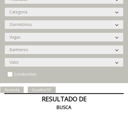
Condomínio
fazenda
Quadra/SP
RESULTADO DE
BUSCA