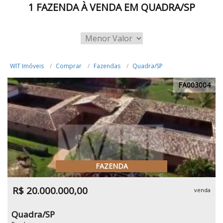
1 FAZENDA À VENDA EM QUADRA/SP
WIT Imóveis
Comprar
Fazendas
Quadra/SP
FA003004
FAZENDA
R$ 20.000.000,00
venda
Quadra/SP