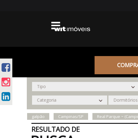
COMPR
galpão
Campinas/SP
Real Parque ~ (Campi
RESULTADO DE