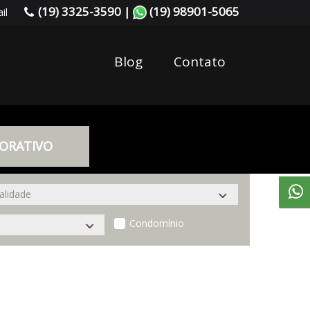
(19) 3325-3590 |
(19) 98901-5065
il
Blog
Contato
ORATIVO
Condomínio