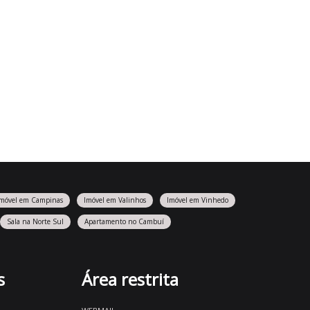
Imóvel em Campinas
Imóvel em Valinhos
Imóvel em Vinhedo
Sala na Norte Sul
Apartamento no Cambuí
s
Área restrita