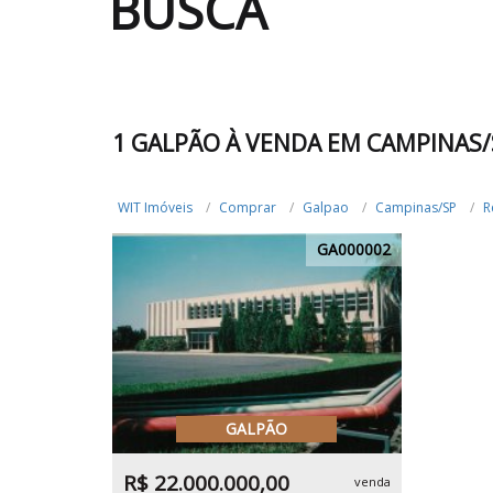
BUSCA
1 GALPÃO À VENDA EM CAMPINAS/
WIT Imóveis
Comprar
Galpao
Campinas/SP
R
GA000002
GALPÃO
R$ 22.000.000,00
venda