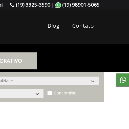
(19) 3325-3590 |
(19) 98901-5065
il
Blog
Contato
ORATIVO
Condomínio