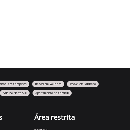
Imóvel em Campinas
Imóvel em Valinhos
Imóvel em Vinhedo
Sala na Norte Sul
Apartamento no Cambuí
s
Área restrita