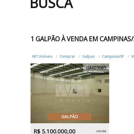
BUSCA
1 GALPÃO À VENDA EM CAMPINAS/
WIT Imóveis
Comprar
Galpao
Campinas/SP
V
GA003085
GALPÃO
R$ 5.100.000,00
venda