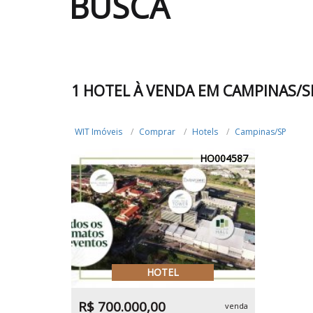
BUSCA
1 HOTEL À VENDA EM CAMPINAS/S
WIT Imóveis
Comprar
Hotels
Campinas/SP
HO004587
HOTEL
R$ 700.000,00
venda