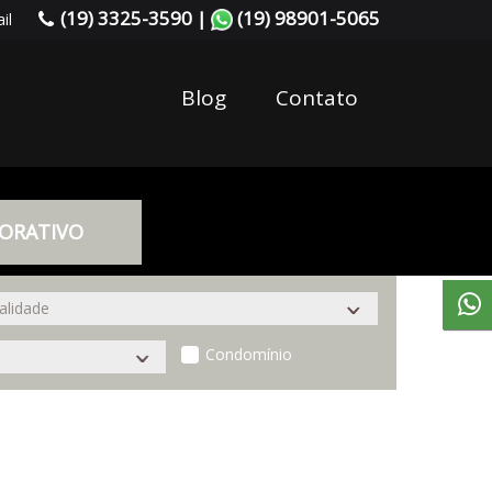
(19) 3325-3590 |
(19) 98901-5065
il
Blog
Contato
ORATIVO
Condomínio