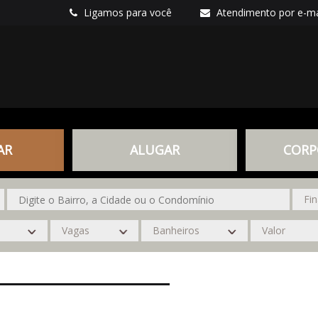
Ligamos para você
Atendimento por e-ma
AR
ALUGAR
CORP