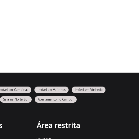
Imóvel em Campinas
Imóvel em Valinhos
Imóvel em Vinhedo
Sala na Norte Sul
Apartamento no Cambuí
s
Área restrita