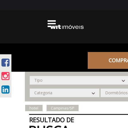
COMPR
hotel
Campinas/SP
RESULTADO DE