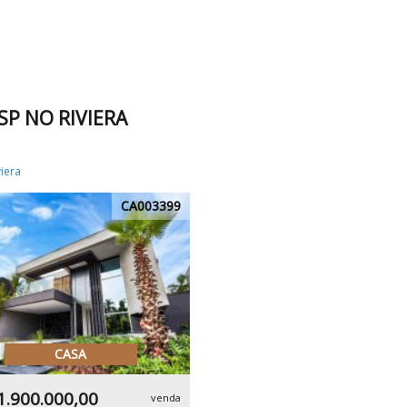
SP NO RIVIERA
viera
CA003399
CASA
1.900.000,00
venda