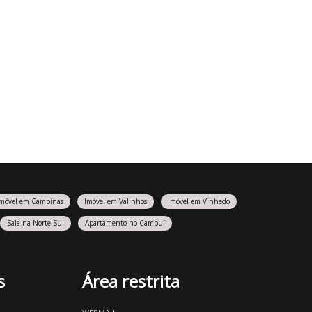
Imóvel em Campinas
Imóvel em Valinhos
Imóvel em Vinhedo
Sala na Norte Sul
Apartamento no Cambuí
s
Área restrita