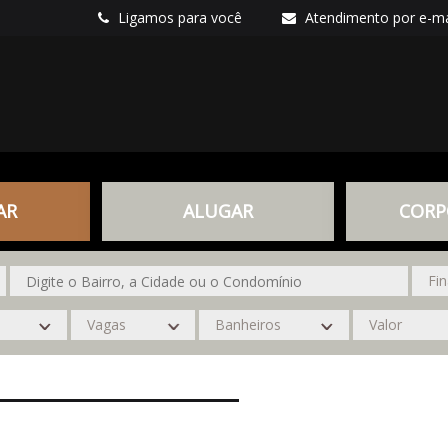
Ligamos para você
Atendimento por e-ma
AR
ALUGAR
CORP