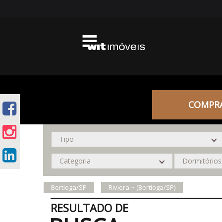
COMPR
Bertioga/SP
Riviera ~ (Bertioga/SP)
RESULTADO DE