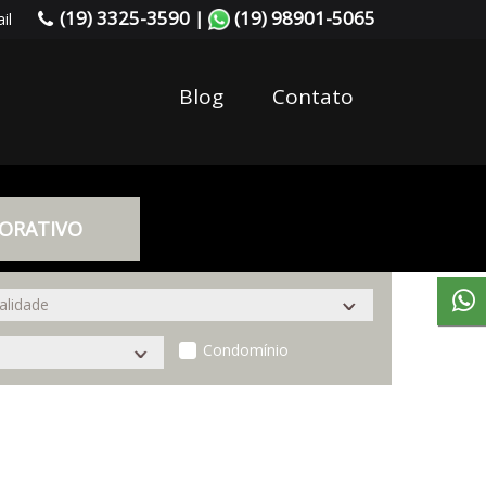
(19) 3325-3590 |
(19) 98901-5065
il
Blog
Contato
ORATIVO
Condomínio