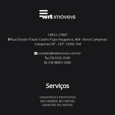
CRECI: 27847
Rua Doutor Paulo Castro Pupo Nogueira, 404 - Nova Campinas
Campinas/SP - CEP: 13092-104
contato@witimoveis.com.br
(19) 3325-3590
(19) 98901-5065
Serviços
CADASTROS E PROPOSTAS
ENCOMENDE SEU IMÓVEL
CADASTRE SEU IMÓVEL