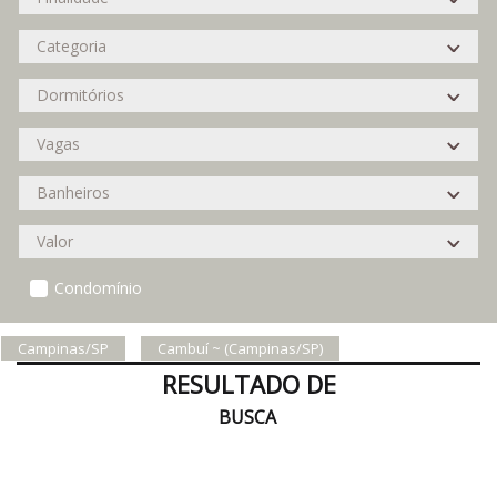
Condomínio
Campinas/SP
Cambuí ~ (Campinas/SP)
RESULTADO DE
BUSCA