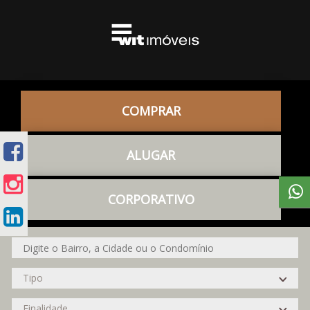
COMPRAR
ALUGAR
CORPORATIVO