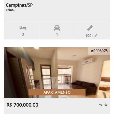
Campinas/SP
Cambuí
3
1
100
m²
AP003075
APARTAMENTO
R$ 700.000,00
venda