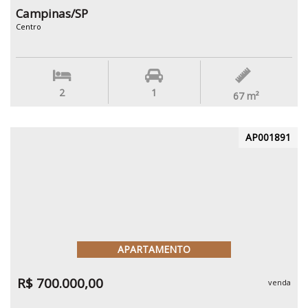
Campinas/SP
Centro
2
1
67
m²
AP001891
APARTAMENTO
R$ 700.000,00
venda