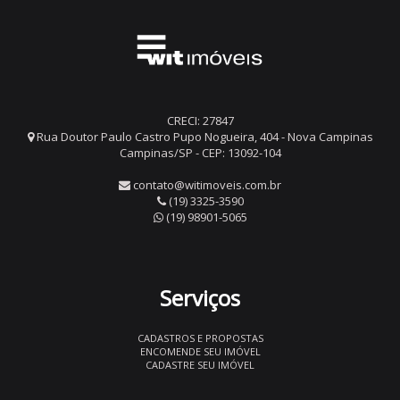
CRECI: 27847
Rua Doutor Paulo Castro Pupo Nogueira, 404 - Nova Campinas
Campinas/SP - CEP: 13092-104
contato@witimoveis.com.br
(19) 3325-3590
(19) 98901-5065
Serviços
CADASTROS E PROPOSTAS
ENCOMENDE SEU IMÓVEL
CADASTRE SEU IMÓVEL