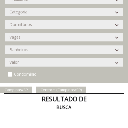
Condomínio
Campinas/SP
Centro ~ (Campinas/SP)
RESULTADO DE
BUSCA