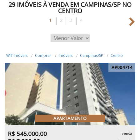
29 IMÓVEIS À VENDA EM CAMPINAS/SP NO
CENTRO
1
2
3
4
WIT Imóveis
Comprar
Imóveis
Campinas/SP
Centro
AP004714
APARTAMENTO
R$ 545.000,00
venda