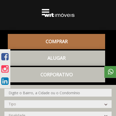
COMPRAR
ALUGAR
CORPORATIVO