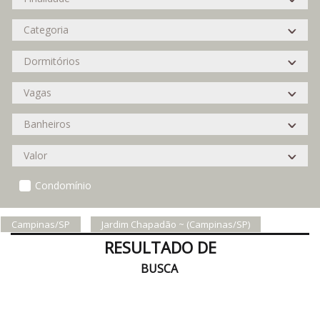
Condomínio
Campinas/SP
Jardim Chapadão ~ (Campinas/SP)
RESULTADO DE
BUSCA