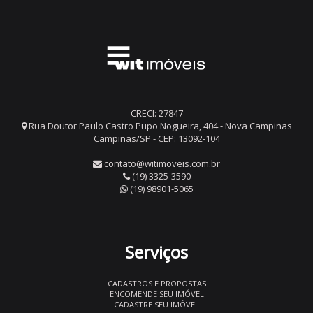
CRECI: 27847
Rua Doutor Paulo Castro Pupo Nogueira, 404 - Nova Campinas
Campinas/SP - CEP: 13092-104
contato@witimoveis.com.br
(19) 3325-3590
(19) 98901-5065
Serviços
CADASTROS E PROPOSTAS
ENCOMENDE SEU IMÓVEL
CADASTRE SEU IMÓVEL