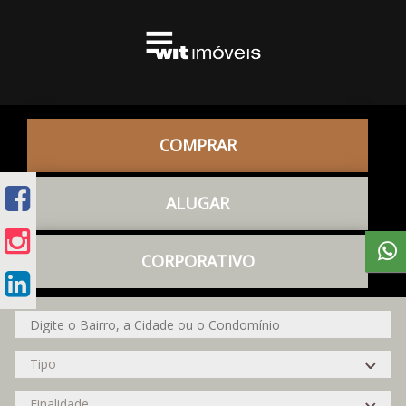
COMPRAR
ALUGAR
CORPORATIVO