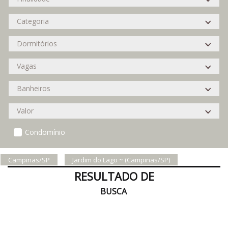
Condomínio
Campinas/SP
Jardim do Lago ~ (Campinas/SP)
RESULTADO DE
BUSCA