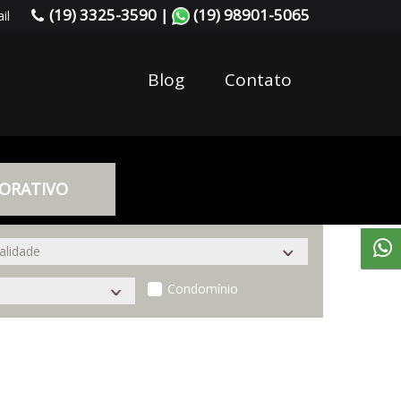
(19) 3325-3590 |
(19) 98901-5065
il
Blog
Contato
ORATIVO
Condomínio