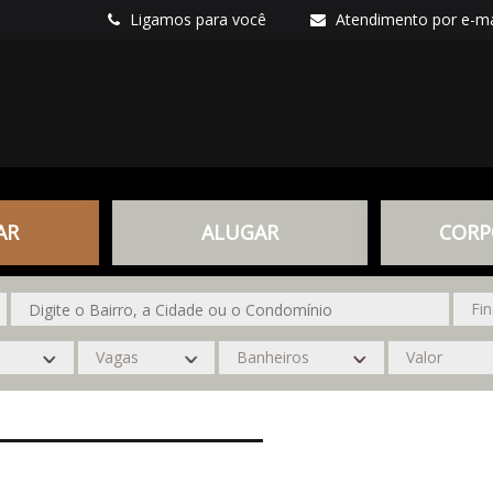
Ligamos para você
Atendimento por e-ma
AR
ALUGAR
CORP