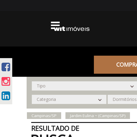
COMPR
Campinas/SP
Jardim Eulina ~ (Campinas/SP)
RESULTADO DE