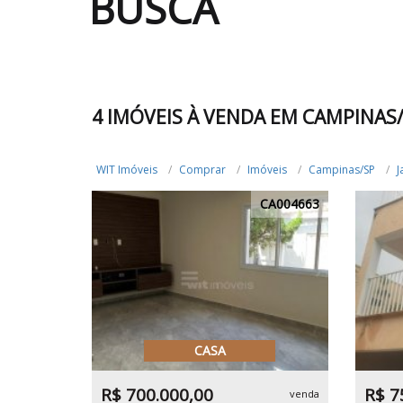
BUSCA
4 IMÓVEIS À VENDA EM CAMPINAS/
WIT Imóveis
Comprar
Imóveis
Campinas/SP
J
CA004663
CASA
R$ 700.000,00
R$ 7
venda