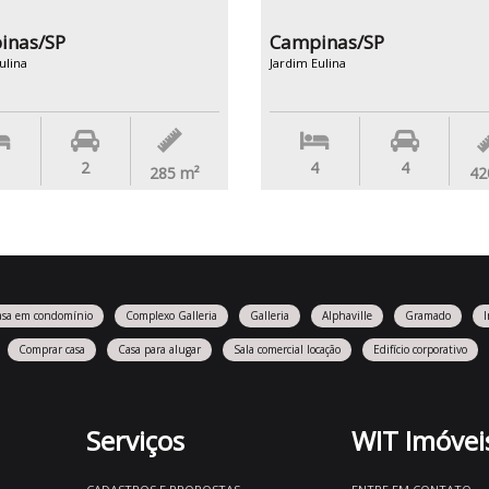
inas/SP
Campinas/SP
ulina
Jardim Eulina
2
4
4
285
m²
42
asa em condomínio
Complexo Galleria
Galleria
Alphaville
Gramado
Comprar casa
Casa para alugar
Sala comercial locação
Edifício corporativo
Serviços
WIT Imóvei