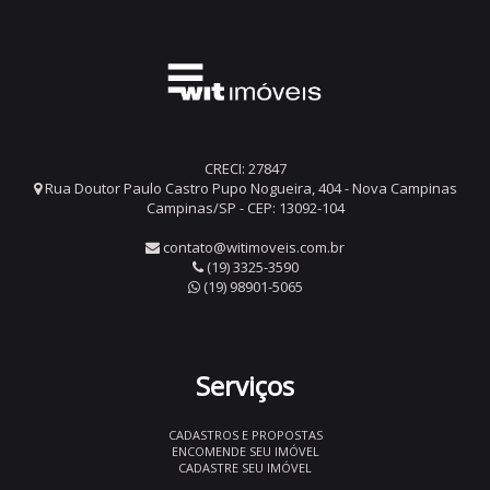
CRECI: 27847
Rua Doutor Paulo Castro Pupo Nogueira, 404 - Nova Campinas
Campinas/SP - CEP: 13092-104
contato@witimoveis.com.br
(19) 3325-3590
(19) 98901-5065
Serviços
CADASTROS E PROPOSTAS
ENCOMENDE SEU IMÓVEL
CADASTRE SEU IMÓVEL