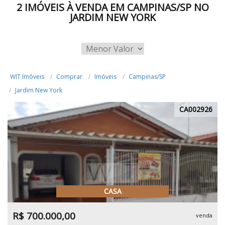
2 IMÓVEIS À VENDA EM CAMPINAS/SP NO
JARDIM NEW YORK
WIT Imóveis
Comprar
Imóveis
Campinas/SP
Jardim New York
CA002926
CASA
R$ 700.000,00
venda