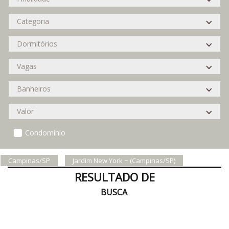
Condomínio
Campinas/SP
Jardim New York ~ (Campinas/SP)
RESULTADO DE
BUSCA