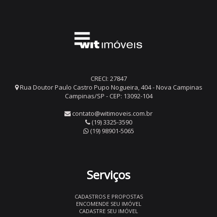
CRECI: 27847
Rua Doutor Paulo Castro Pupo Nogueira, 404 - Nova Campinas
Campinas/SP - CEP: 13092-104
contato@witimoveis.com.br
(19) 3325-3590
(19) 98901-5065
Serviços
CADASTROS E PROPOSTAS
ENCOMENDE SEU IMÓVEL
CADASTRE SEU IMÓVEL