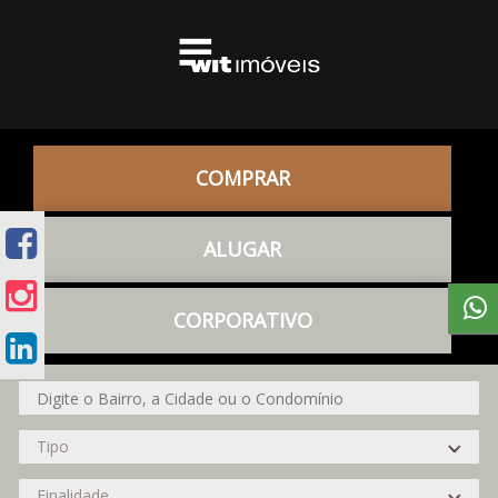
COMPRAR
ALUGAR
CORPORATIVO