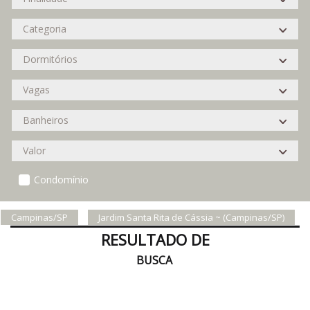
Condomínio
Campinas/SP
Jardim Santa Rita de Cássia ~ (Campinas/SP)
RESULTADO DE
BUSCA