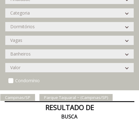
Condomínio
Campinas/SP
Parque Taquaral ~ (Campinas/SP)
RESULTADO DE
BUSCA