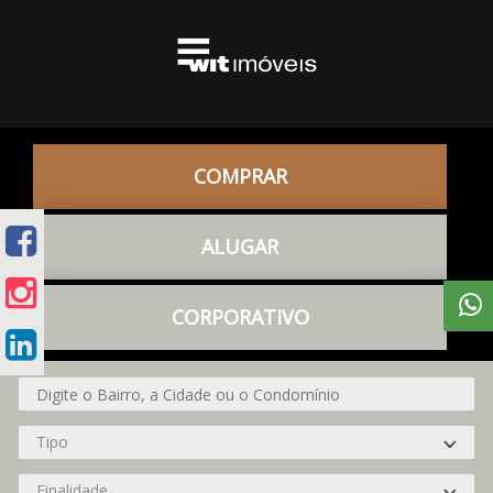
COMPRAR
ALUGAR
CORPORATIVO