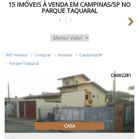
15 IMÓVEIS À VENDA EM CAMPINAS/SP NO
PARQUE TAQUARAL
1
2
WIT Imóveis
Comprar
Imóveis
Campinas/SP
Parque Taquaral
CA002281
CASA