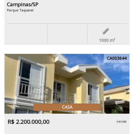
Campinas/SP
Parque Taquaral
1000
m²
CA003644
CASA
R$ 2.200.000,00
venda