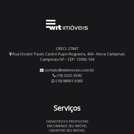
CRECI: 27847
Rua Doutor Paulo Castro Pupo Nogueira, 404 - Nova Campinas
Campinas/SP - CEP: 13092-104
contato@witimoveis.com.br
(19) 3325-3590
(19) 98901-5065
Serviços
CADASTROS E PROPOSTAS
ENCOMENDE SEU IMÓVEL
CADASTRE SEU IMÓVEL