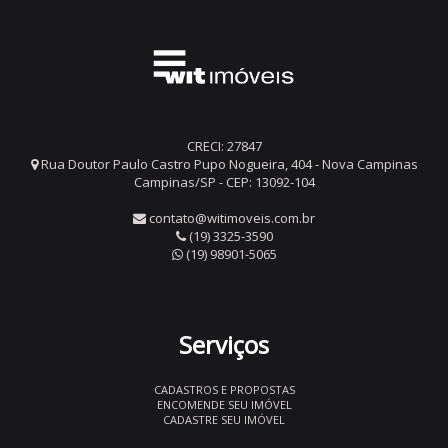
CRECI: 27847
Rua Doutor Paulo Castro Pupo Nogueira, 404 - Nova Campinas
Campinas/SP - CEP: 13092-104
contato@witimoveis.com.br
(19) 3325-3590
(19) 98901-5065
Serviços
CADASTROS E PROPOSTAS
ENCOMENDE SEU IMÓVEL
CADASTRE SEU IMÓVEL