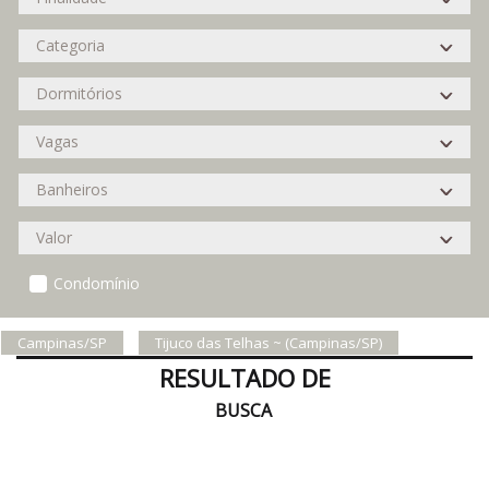
Condomínio
Campinas/SP
Tijuco das Telhas ~ (Campinas/SP)
RESULTADO DE
BUSCA