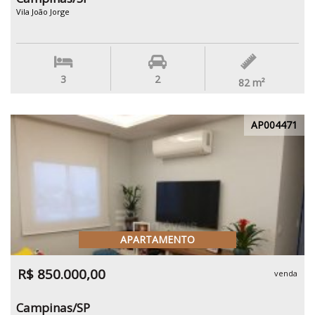
Vila João Jorge
3
2
82
m²
AP004471
APARTAMENTO
R$ 850.000,00
venda
Campinas/SP