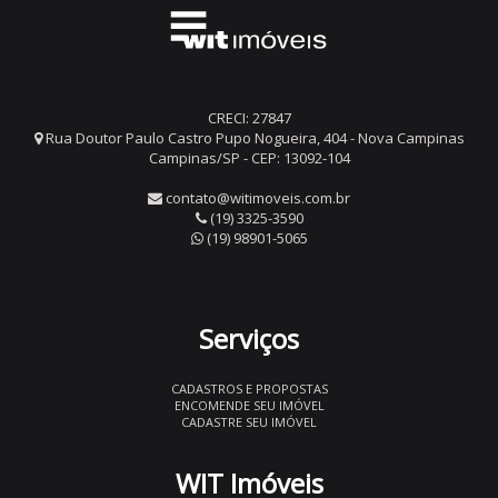
CRECI: 27847
Rua Doutor Paulo Castro Pupo Nogueira, 404 - Nova Campinas
Campinas/SP - CEP: 13092-104
contato@witimoveis.com.br
(19) 3325-3590
(19) 98901-5065
Serviços
CADASTROS E PROPOSTAS
ENCOMENDE SEU IMÓVEL
CADASTRE SEU IMÓVEL
WIT Imóveis