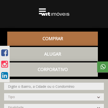
COMPRAR
ALUGAR
CORPORATIVO