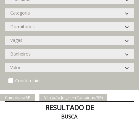
Condomínio
Campinas/SP
Vila João Jorge ~ (Campinas/SP)
RESULTADO DE
BUSCA