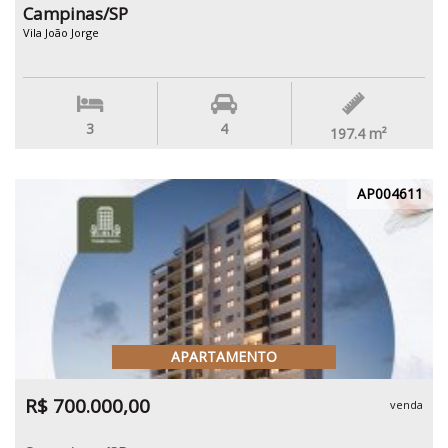
Campinas/SP
Vila João Jorge
3
4
197.4
m²
AP004611
APARTAMENTO
R$ 700.000,00
venda