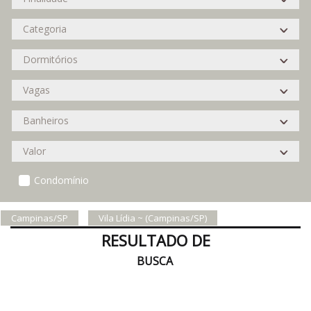
Condomínio
Campinas/SP
Vila Lídia ~ (Campinas/SP)
RESULTADO DE
BUSCA