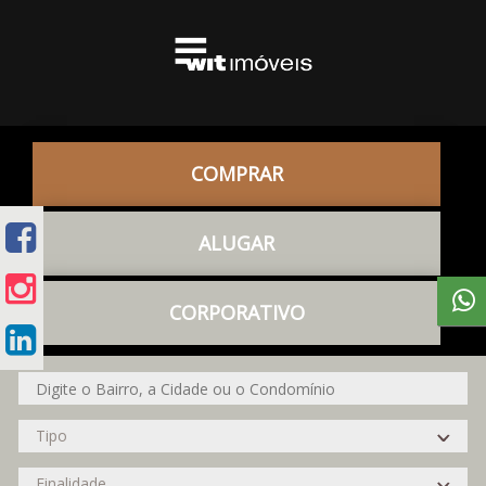
COMPRAR
ALUGAR
CORPORATIVO