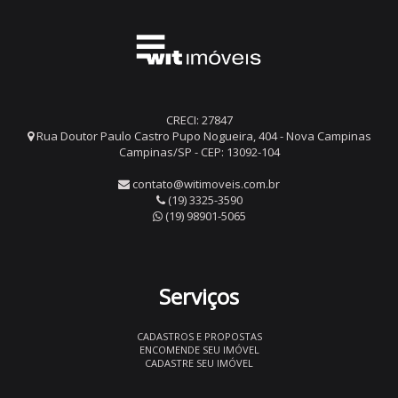
CRECI: 27847
Rua Doutor Paulo Castro Pupo Nogueira, 404 - Nova Campinas
Campinas/SP - CEP: 13092-104
contato@witimoveis.com.br
(19) 3325-3590
(19) 98901-5065
Serviços
CADASTROS E PROPOSTAS
ENCOMENDE SEU IMÓVEL
CADASTRE SEU IMÓVEL