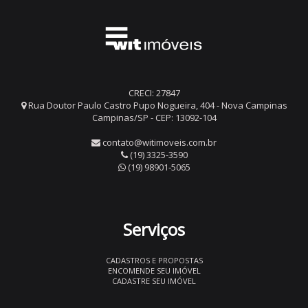
CRECI: 27847
Rua Doutor Paulo Castro Pupo Nogueira, 404 - Nova Campinas
Campinas/SP - CEP: 13092-104
contato@witimoveis.com.br
(19) 3325-3590
(19) 98901-5065
Serviços
CADASTROS E PROPOSTAS
ENCOMENDE SEU IMÓVEL
CADASTRE SEU IMÓVEL