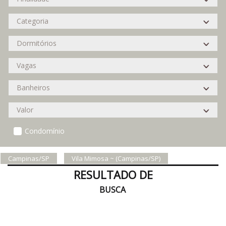
Condomínio
Campinas/SP
Vila Mimosa ~ (Campinas/SP)
RESULTADO DE
BUSCA