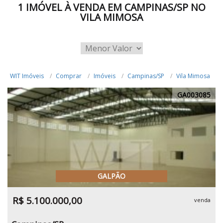
1 IMÓVEL À VENDA EM CAMPINAS/SP NO
VILA MIMOSA
WIT Imóveis
Comprar
Imóveis
Campinas/SP
Vila Mimosa
GA003085
GALPÃO
R$ 5.100.000,00
venda