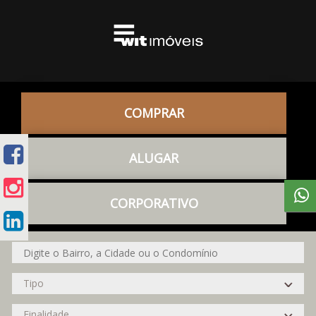
COMPRAR
ALUGAR
CORPORATIVO