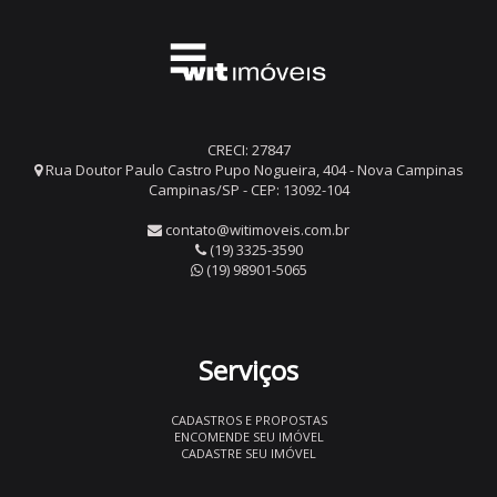
CRECI: 27847
Rua Doutor Paulo Castro Pupo Nogueira, 404 - Nova Campinas
Campinas/SP - CEP: 13092-104
contato@witimoveis.com.br
(19) 3325-3590
(19) 98901-5065
Serviços
CADASTROS E PROPOSTAS
ENCOMENDE SEU IMÓVEL
CADASTRE SEU IMÓVEL