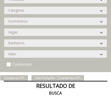
Condomínio
Campinas/SP
Vila Pompéia ~ (Campinas/SP)
RESULTADO DE
BUSCA