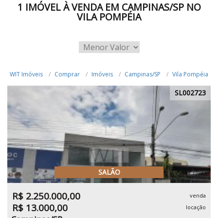
1 IMÓVEL À VENDA EM CAMPINAS/SP NO
VILA POMPÉIA
WIT Imóveis
Comprar
Imóveis
Campinas/SP
Vila Pompéia
SL002723
SALÃO
R$ 2.250.000,00
venda
R$ 13.000,00
locação