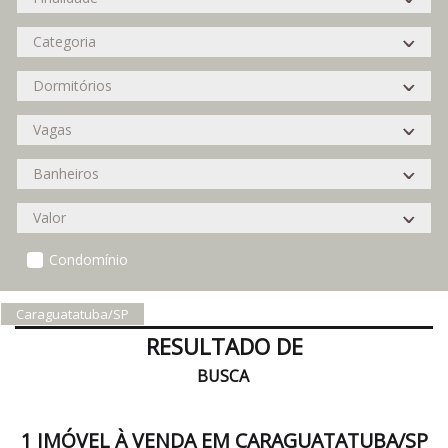
Condomínio
Caraguatatuba/SP
RESULTADO DE
BUSCA
1 IMÓVEL À VENDA EM CARAGUATATUBA/SP