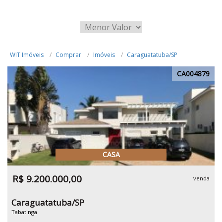
WIT Imóveis
Comprar
Imóveis
Caraguatatuba/SP
CA004879
CASA
R$ 9.200.000,00
venda
Caraguatatuba/SP
Tabatinga