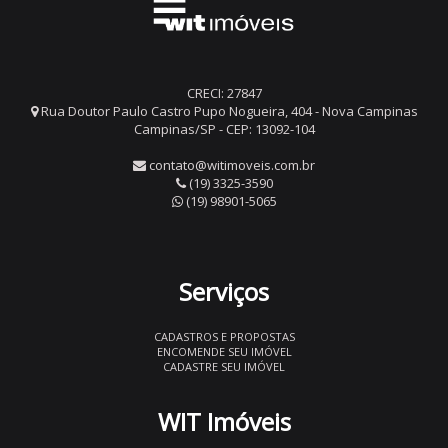
CRECI: 27847
Rua Doutor Paulo Castro Pupo Nogueira, 404 - Nova Campinas
Campinas/SP - CEP: 13092-104
contato@witimoveis.com.br
(19) 3325-3590
(19) 98901-5065
Serviços
CADASTROS E PROPOSTAS
ENCOMENDE SEU IMÓVEL
CADASTRE SEU IMÓVEL
WIT Imóveis