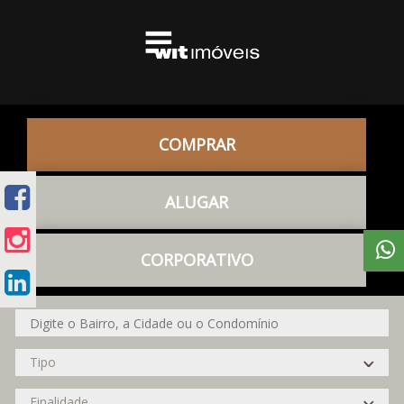
COMPRAR
ALUGAR
CORPORATIVO