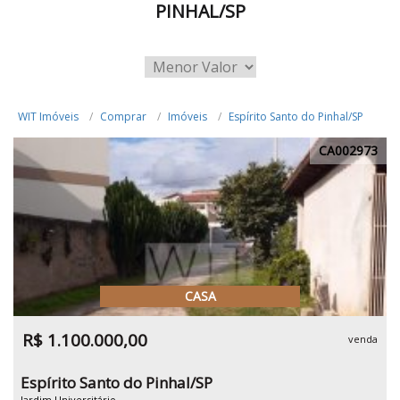
PINHAL/SP
WIT Imóveis
Comprar
Imóveis
Espírito Santo do Pinhal/SP
CA002973
CASA
R$ 1.100.000,00
venda
Espírito Santo do Pinhal/SP
Jardim Universitário