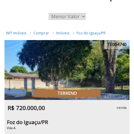
WIT Imóveis
Comprar
Imóveis
Foz do Iguaçu/PR
TE004740
TERRENO
R$ 720.000,00
venda
Foz do Iguaçu/PR
Vila A