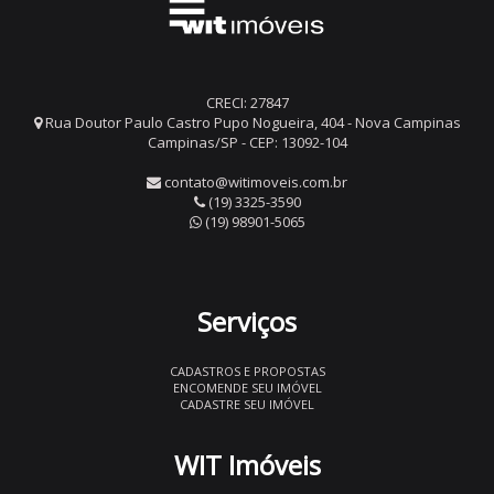
CRECI: 27847
Rua Doutor Paulo Castro Pupo Nogueira, 404 - Nova Campinas
Campinas/SP - CEP: 13092-104
contato@witimoveis.com.br
(19) 3325-3590
(19) 98901-5065
Serviços
CADASTROS E PROPOSTAS
ENCOMENDE SEU IMÓVEL
CADASTRE SEU IMÓVEL
WIT Imóveis