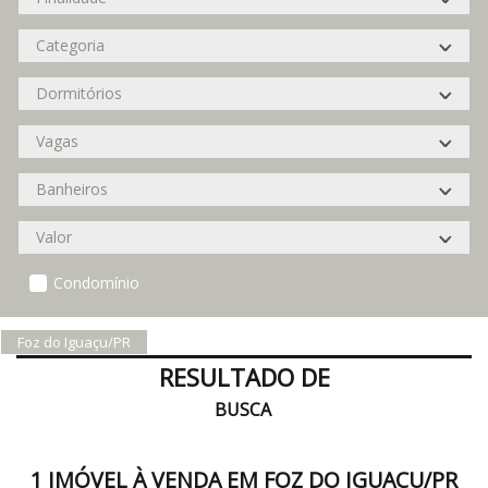
Condomínio
Foz do Iguaçu/PR
RESULTADO DE
BUSCA
1 IMÓVEL À VENDA EM FOZ DO IGUAÇU/PR