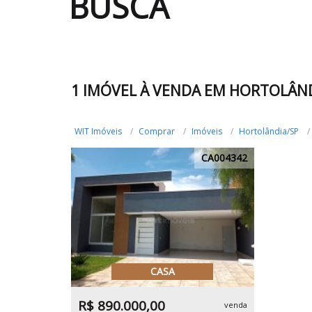
BUSCA
1 IMÓVEL À VENDA EM HORTOLÂND
WIT Imóveis
Comprar
Imóveis
Hortolândia/SP
CA004342
CASA
R$ 890.000,00
venda