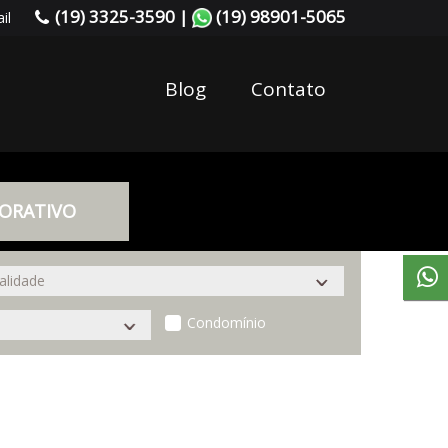
(19) 3325-3590 |
(19) 98901-5065
il
Blog
Contato
ORATIVO
Condomínio