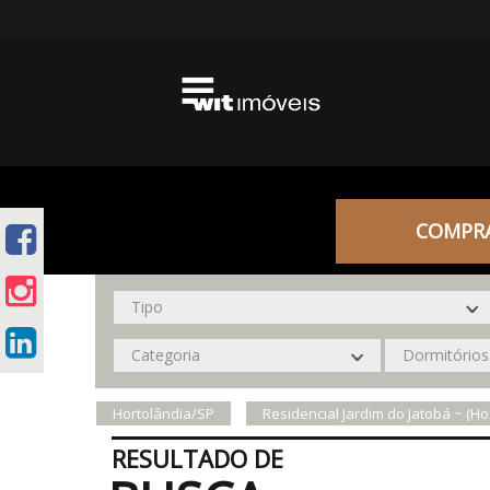
COMPR
Hortolândia/SP
Residencial Jardim do Jatobá ~ (Ho
RESULTADO DE