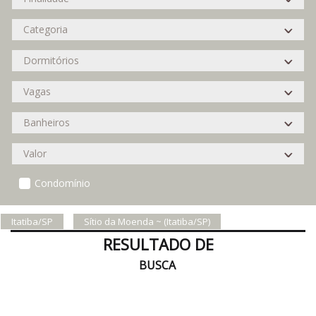
Condomínio
Itatiba/SP
Sítio da Moenda ~ (Itatiba/SP)
RESULTADO DE
BUSCA