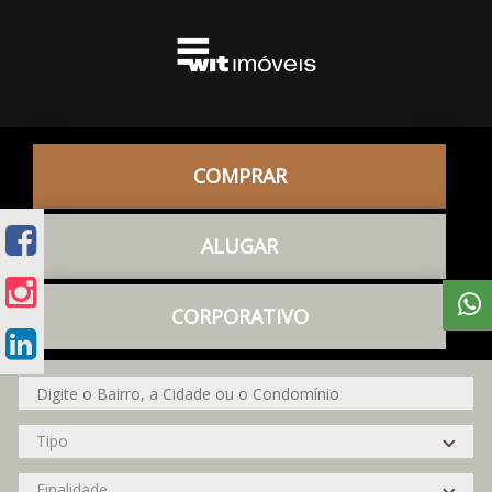
COMPRAR
ALUGAR
CORPORATIVO