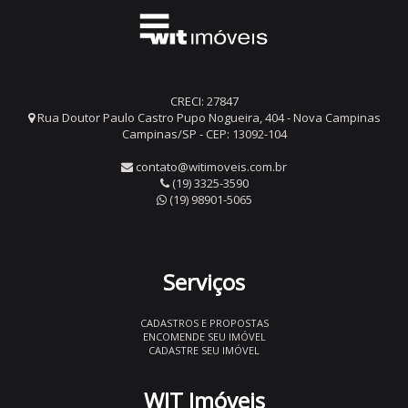
CRECI: 27847
Rua Doutor Paulo Castro Pupo Nogueira, 404 - Nova Campinas
Campinas/SP - CEP: 13092-104
contato@witimoveis.com.br
(19) 3325-3590
(19) 98901-5065
Serviços
CADASTROS E PROPOSTAS
ENCOMENDE SEU IMÓVEL
CADASTRE SEU IMÓVEL
WIT Imóveis