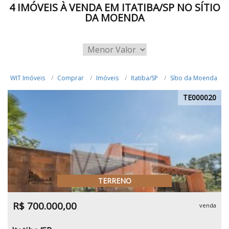
4 IMÓVEIS À VENDA EM ITATIBA/SP NO SÍTIO
DA MOENDA
WIT Imóveis
Comprar
Imóveis
Itatiba/SP
Sítio da Moenda
TE000020
TERRENO
R$ 700.000,00
venda