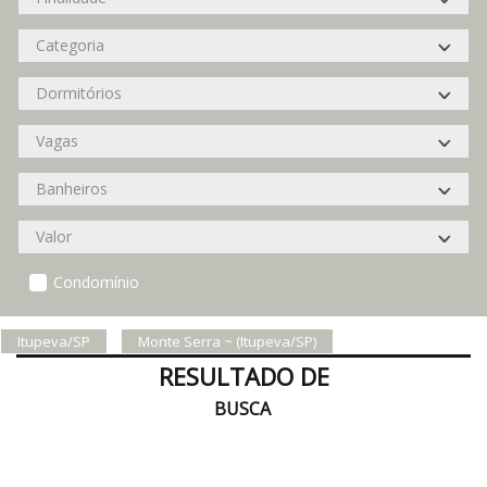
Condomínio
Itupeva/SP
Monte Serra ~ (Itupeva/SP)
RESULTADO DE
BUSCA