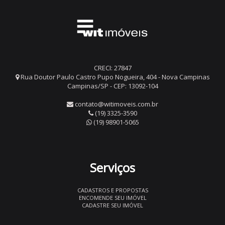
CRECI: 27847
Rua Doutor Paulo Castro Pupo Nogueira, 404 - Nova Campinas
Campinas/SP - CEP: 13092-104
contato@witimoveis.com.br
(19) 3325-3590
(19) 98901-5065
Serviços
CADASTROS E PROPOSTAS
ENCOMENDE SEU IMÓVEL
CADASTRE SEU IMÓVEL