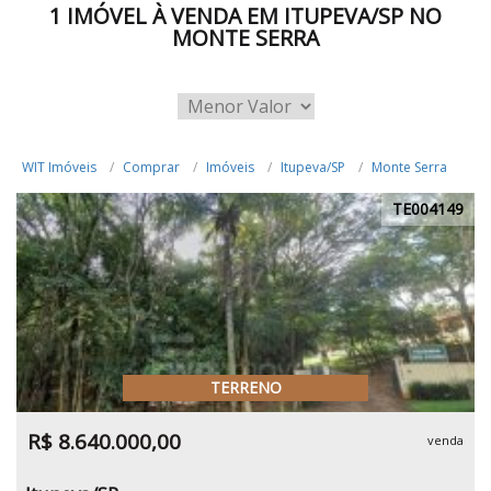
1 IMÓVEL À VENDA EM ITUPEVA/SP NO
MONTE SERRA
WIT Imóveis
Comprar
Imóveis
Itupeva/SP
Monte Serra
TE004149
TERRENO
R$ 8.640.000,00
venda