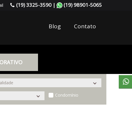
(19) 3325-3590 |
(19) 98901-5065
il
Blog
Contato
ORATIVO
Condomínio