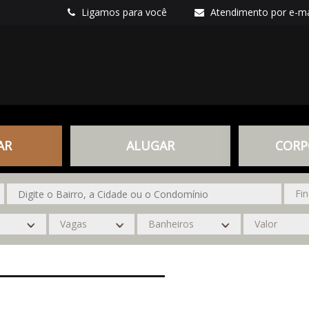
Ligamos para você
Atendimento por e-ma
AR
ALUGAR
CORP