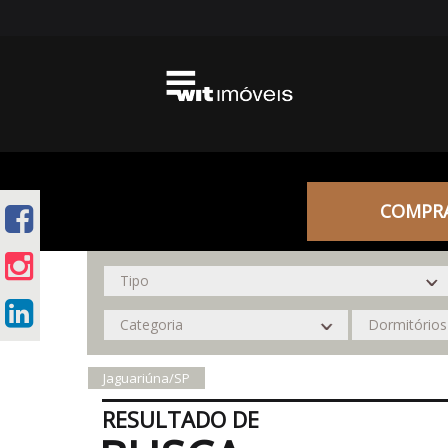
COMPR
Jaguariúna/SP
RESULTADO DE