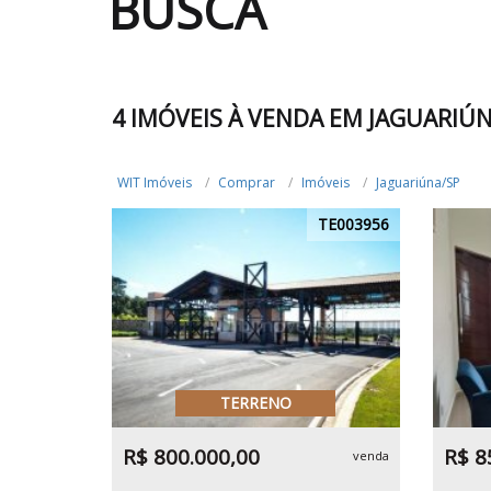
BUSCA
4 IMÓVEIS À VENDA EM JAGUARIÚ
WIT Imóveis
Comprar
Imóveis
Jaguariúna/SP
TE003956
TERRENO
R$ 800.000,00
R$ 8
venda