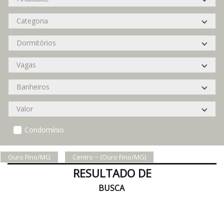
Condomínio
Ouro Fino/MG
Centro ~ (Ouro Fino/MG)
RESULTADO DE
BUSCA