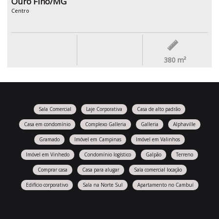
Ouro Fino/MG
Centro
380
m²
Sala Comercial
Laje Corporativa
Casa de alto padrão
Casa em condomínio
Complexo Galleria
Galleria
Alphaville
Gramado
Imóvel em Campinas
Imóvel em Valinhos
Imóvel em Vinhedo
Condomínio logístico
Galpão
Terreno
Comprar casa
Casa para alugar
Sala comercial locação
Edifício corporativo
Sala na Norte Sul
Apartamento no Cambuí