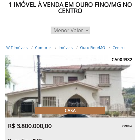
1 IMÓVEL À VENDA EM OURO FINO/MG NO
CENTRO
WIT Imóveis
Comprar
Imóveis
Ouro Fino/MG
Centro
CA004382
CASA
R$ 3.800.000,00
venda