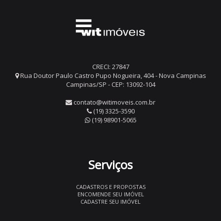
CRECI: 27847
Rua Doutor Paulo Castro Pupo Nogueira, 404 - Nova Campinas
Campinas/SP - CEP: 13092-104
contato@witimoveis.com.br
(19) 3325-3590
(19) 98901-5065
Serviços
CADASTROS E PROPOSTAS
ENCOMENDE SEU IMÓVEL
CADASTRE SEU IMÓVEL