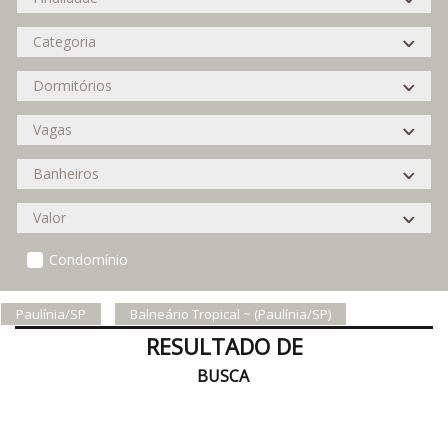
Condomínio
Paulínia/SP
Balneário Tropical ~ (Paulínia/SP)
RESULTADO DE
BUSCA