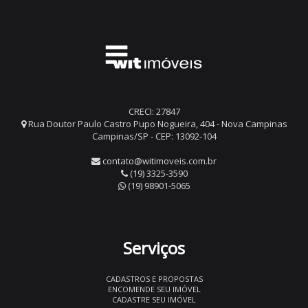
CRECI: 27847
Rua Doutor Paulo Castro Pupo Nogueira, 404 - Nova Campinas
Campinas/SP - CEP: 13092-104
contato@witimoveis.com.br
(19) 3325-3590
(19) 98901-5065
Serviços
CADASTROS E PROPOSTAS
ENCOMENDE SEU IMÓVEL
CADASTRE SEU IMÓVEL