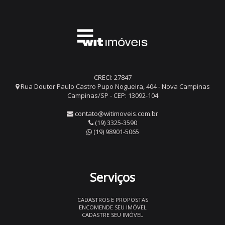
CRECI: 27847
Rua Doutor Paulo Castro Pupo Nogueira, 404 - Nova Campinas
Campinas/SP - CEP: 13092-104
contato@witimoveis.com.br
(19) 3325-3590
(19) 98901-5065
Serviços
CADASTROS E PROPOSTAS
ENCOMENDE SEU IMÓVEL
CADASTRE SEU IMÓVEL