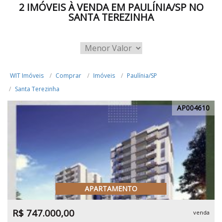
2 IMÓVEIS À VENDA EM PAULÍNIA/SP NO
SANTA TEREZINHA
WIT Imóveis
Comprar
Imóveis
Paulínia/SP
Santa Terezinha
AP004610
APARTAMENTO
R$ 747.000,00
venda