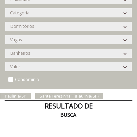
Condomínio
Paulínia/SP
Santa Terezinha ~ (Paulínia/SP)
RESULTADO DE
BUSCA